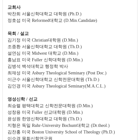
교회사
박찬희 서울신학대학교 대학원 (Ph.D.)
정호섭 미국 Reformed대학교 (D.Min.Candidate)
목회 / 설교
김기정 미국 Christian대학원 (D.Min.)
조종환 서울신학대학교 대학원 (Th.D.)
설연심 미국 Midwest 대학교 (D.Min.)
홍남표 미국 Fuller 신학대학원 (D.Min.)
김병석 백석대학교 행정학 박사
최재성 미국 Asbury Theological Seminary (Post Doc.)
이근수 서울신학대학교 신학전문대학원 (Th.D.)
김인경 미국 Asbury Theological Seminary(M.A.C.L.)
영성신학 / 선교
최승렬 평택대학교 신학전문대학원 (D.Min.)
성창용 미국 Fuller 선교대학원 (D.Min.)
윤성원 한영신학대학교 대학원 (Th.D.)
지형은 독일 Ruhr-University Bochum대학교 (Dr.theol.)
김찬홍 미국 Boston University School of Theology (Ph.D.)
이수경 목회신학연구원