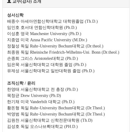
교수(강사) 소개
성서신학
배종수 아세아연합신학대학교 대학원졸업 (Th.D.)
임인호 호서대 연합신학대학원 (Ph.D.)
이성훈 영국 Manchester University (Ph.D.)
지종엽 미국 Azusa Pacific University (M.Div.)
정철성 독일 Ruhr-University Bochum대학교 (Dr.theol.)
최종원 독일 Rheinische Friedrich-Wilhelms-Uni. Bonn (Dr.theol.)
손종희 그리스 Aristoteles대학교 (Ph.D.)
임은묵 서울신학대학교 대학원 졸업 (Ph.D.)
유제성 서울신학대학교 일반대학원 졸업 (Ph.D.)
조직신학 / 윤리
한영태 서울신학대학교 전 총장 (Ph.D.)
목창균 Drew University (Ph.D)
한기채 미국 Vanderbilt 대학교 (Ph.D.)
황돈형 독일 Ruhr-University Bochum대학교 (Dr.Theol.)
박영범 독일 Ruhr-University Bochum대학교 (Dr.Theol.)
김원천 서울신학대학교 신학전문대학원 (Th.D)
김성호 독일 오스나브뤽대학교 (PH.D.)