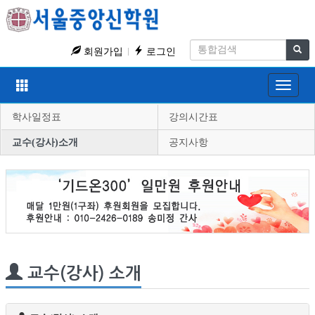
회원가입
로그인
Toggle
navigat
학사일정표
강의시간표
교수(강사)소개
공지사항
교수(강사) 소개