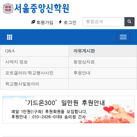
회원가입
로그인
Toggle
navigat
Q&A
자유게시판
사역지 정보
동영상자료
포토갤러리/학교행사사진
후원안내
학교행사및동아리