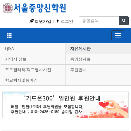
회원가입
로그인
Toggle
navigat
Q&A
자유게시판
사역지 정보
동영상자료
포토갤러리/학교행사사진
후원안내
학교행사및동아리