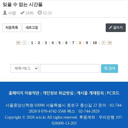
잊을 수 없는 시간들
사명
2436
12.31
처음목록
새로고침
글쓰기
1
2
3
4
5
6
7
8
9
10
검색
홈페이지 이용약관
|
개인정보 취급방침
|
게시물 게재원칙
|
PC모드
서울중앙신학원 03098 서울특별시 종로구 충신길 22 문의 : 02-744-
2828-9 070-4742-5568 팩스 : 02-744-2829
Copyright © 2026 scts.kr All rights reserved. 후원계좌 : 우리은행 107-
028490-13-203