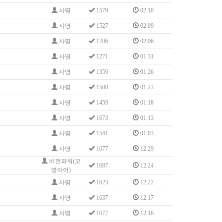
사명
1579
02.10
사명
1527
02.09
사명
1706
02.06
사명
1271
01.31
사명
1359
01.26
사명
1588
01.23
사명
1459
01.18
사명
1673
01.13
사명
1541
01.03
사명
1677
12.29
비전파워(오
1687
12.24
병이어)
사명
1623
12.22
사명
1637
12.17
사명
1677
12.16