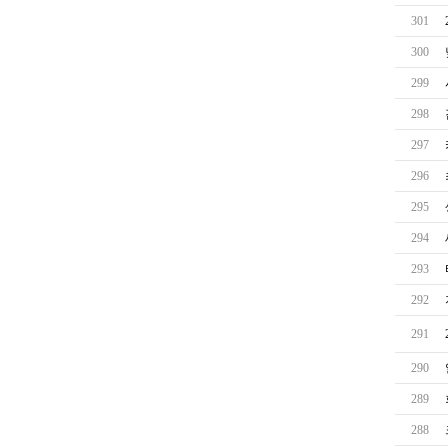
301
300
299
298
297
296
295
294
293
292
291
290
289
288