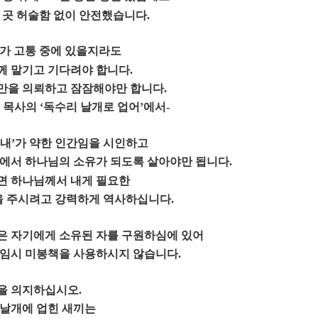
 곳 허술함 없이 안전했습니다
.
가 고통 중에 있을지라도
께 맡기고 기다려야 합니다
.
만을 의뢰하고 잠잠해야만 합니다
.
 목사의
‘
독수리 날개로 업어
’
에서
-
내
’
가 약한 인간임을 시인하고
안에서 하나님의 소유가 되도록 살아야만 됩니다
.
면 하나님께서 내게 필요한
을 주시려고 강력하게 역사하십니다
.
은 자기에게 소유된 자를 구원하심에 있어
 임시 미봉책을 사용하시지 않습니다
.
을 의지하십시오
.
 날개에 업힌 새끼는