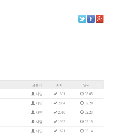
글쓴이
조회
날짜
사명
1891
03.05
사명
2054
02.28
사명
2510
02.23
사명
1922
02.19
사명
1621
02.14