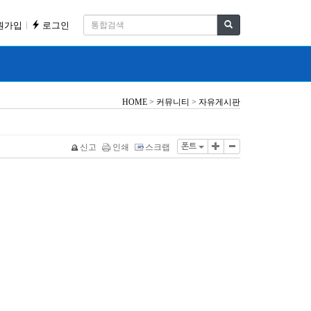
원가입
로그인
HOME
>
커뮤니티
>
자유게시판
신고
인쇄
스크랩
폰트