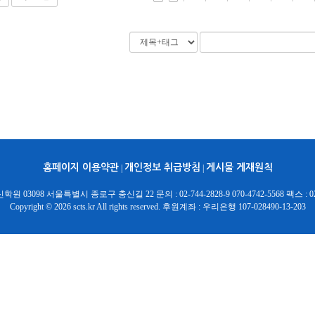
홈페이지 이용약관
개인정보 취급방침
게시물 게재원칙
|
|
 03098 서울특별시 종로구 충신길 22 문의 : 02-744-2828-9 070-4742-5568 팩스 : 02-
Copyright © 2026 scts.kr All rights reserved. 후원계좌 : 우리은행 107-028490-13-203